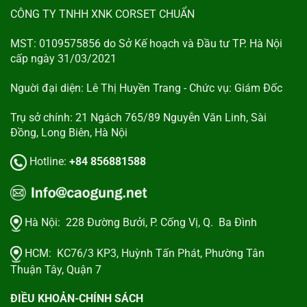
CÔNG TY TNHH XNK CORSET CHUẨN
MST: 0109575856 do Sở Kế hoạch và Đầu tư TP. Hà Nội
cấp ngày 31/03/2021
Nguời đại diện: Lê Thị Huyền Trang - Chức vụ: Giám Đốc
Trụ sở chính: 21 Ngách 765/89 Nguyễn Văn Linh, Sài
Đồng, Long Biên, Hà Nội
Hotline:
+84 856881588
Hà Nội:
228 Đường Bưởi, P. Cống Vị, Q. Ba Đình
HCM:
KC76/3 KP3, Huỳnh Tấn Phát, Phường Tân
Thuận Tây, Quận 7
ĐIỀU KHOẢN-CHÍNH SÁCH