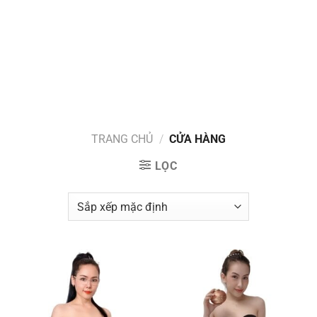
TRANG CHỦ
/
CỬA HÀNG
LỌC