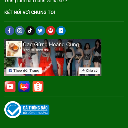
Trung tâm bảo hành và hạ size
KẾT NỐI VỚI CHÚNG TÔI