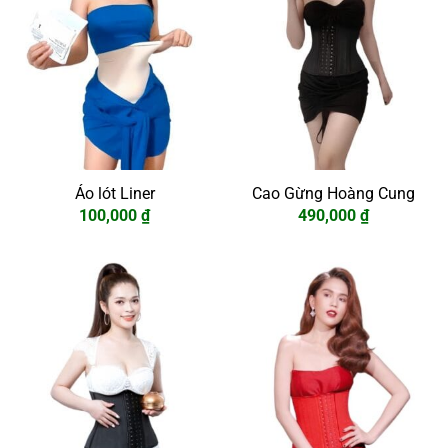
Áo lót Liner
Cao Gừng Hoàng Cung
100,000
₫
490,000
₫