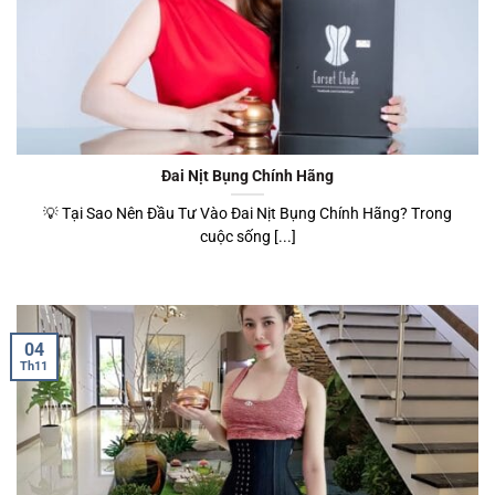
Đai Nịt Bụng Chính Hãng
💡 Tại Sao Nên Đầu Tư Vào Đai Nịt Bụng Chính Hãng? Trong
cuộc sống [...]
04
Th11