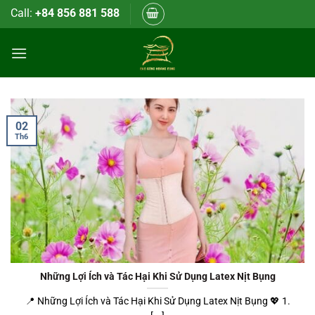
Bỏ
Call:
+84 856 881 588
qua
nội
dung
02
Th6
Những Lợi Ích và Tác Hại Khi Sử Dụng Latex Nịt Bụng
📍 Những Lợi Ích và Tác Hại Khi Sử Dụng Latex Nịt Bụng 💖 1.