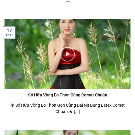
[...]
17
Th11
Sở Hữu Vòng Eo Thon Cùng Corset Chuẩn
🎯 Sở Hữu Vòng Eo Thon Gọn Cùng Đai Nịt Bụng Latex Corset
Chuẩn 🔥 [...]