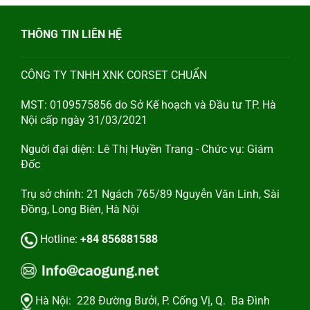
THÔNG TIN LIÊN HỆ
CÔNG TY TNHH XNK CORSET CHUẨN
MST: 0109575856 do Sở Kế hoạch và Đầu tư TP. Hà
Nội cấp ngày 31/03/2021
Nguời đại diện: Lê Thị Huyền Trang - Chức vụ: Giám
Đốc
Trụ sở chính: 21 Ngách 765/89 Nguyễn Văn Linh, Sài
Đồng, Long Biên, Hà Nội
Hotline:
+84 856881588
Hà Nội:
228 Đường Bưởi, P. Cống Vị, Q. Ba Đình