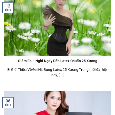
12
Th11
Giảm Eo – Nghĩ Ngay Đến Latex Chuẩn 25 Xương
🌟 Giới Thiệu Về Đai Nịt Bụng Latex 25 Xương Trong thời đại hiện
nay, [...]
06
Th11