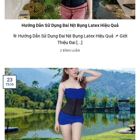
Hướng Dẫn Sử Dụng Đai Nịt Bụng Latex Hiệu Quả
🎯 Hướng Dẫn Sử Dụng Đai Nịt Bụng Latex Hiệu Quả 📌 Giới
Thiệu Đai [...]
2 BÌNH LUẬN
23
Th10