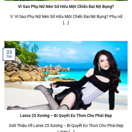
Vì Sao Phụ Nữ Nên Sở Hữu Một Chiếc Đai Nịt Bụng?
💡 Vì Sao Phụ Nữ Nên Sở Hữu Một Chiếc Đai Nịt Bụng? Phụ nữ
[...]
23
Th5
Latex 25 Xương – Bí Quyết Eo Thon Cho Phái Đẹp
Giới Thiệu Về Latex 25 Xương – Bí Quyết Eo Thon Cho Phái Đẹp
Latex [...]