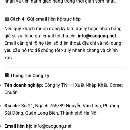
nhận và tiến hành giao hàng trong thời gian sớm nhất.
📧 Cách 4: Gửi email liên hệ trực tiếp
Nếu quý khách muốn đăng ký làm đại lý hoặc nhận bảng
giá sỉ, vui lòng gửi email tới địa chỉ:
info@caogung.net
.
Email cần ghi rõ họ tên, số điện thoại, địa chỉ và nội dung
yêu cầu hỗ trợ để chúng tôi xử lý nhanh chóng và chính
xác.
🏢 Thông Tin Công Ty
Tên doanh nghiệp:
Công ty TNHH Xuất Nhập Khẩu Corset
Chuẩn
Địa chỉ:
Số 21, Ngách 765/89 Nguyễn Văn Linh, Phường
Sài Đồng, Quận Long Biên, Thành phố Hà Nội
Email liên hệ:
info@caogung.net