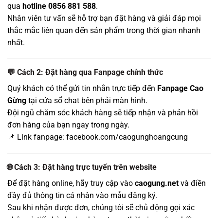
qua
hotline 0856 881 588
.
Nhân viên tư vấn sẽ hỗ trợ bạn đặt hàng và giải đáp mọi
thắc mắc liên quan đến sản phẩm trong thời gian nhanh
nhất.
💬 Cách 2: Đặt hàng qua Fanpage chính thức
Quý khách có thể gửi tin nhắn trực tiếp đến
Fanpage Cao
Gừng
tại cửa sổ chat bên phải màn hình.
Đội ngũ chăm sóc khách hàng sẽ tiếp nhận và phản hồi
đơn hàng của bạn ngay trong ngày.
📌 Link fanpage:
facebook.com/caogunghoangcung
🌐 Cách 3: Đặt hàng trực tuyến trên website
Để đặt hàng online, hãy truy cập vào
caogung.net
và điền
đầy đủ thông tin cá nhân vào mẫu đăng ký.
Sau khi nhận được đơn, chúng tôi sẽ chủ động gọi xác