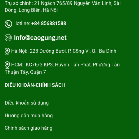
Trụ sở chính: 21 Ngách 765/89 Nguyễn Văn Linh, Sài
Đồng, Long Biên, Hà Nội
Hotline:
+84 856881588
Hà Nội:
228 Đường Bưởi, P. Cống Vị, Q. Ba Đình
HCM:
KC76/3 KP3, Huỳnh Tấn Phát, Phường Tân
Thuận Tây, Quận 7
ĐIỀU KHOẢN-CHÍNH SÁCH
Điều khoản sử dụng
Hướng dẫn mua hàng
Chính sách giao hàng