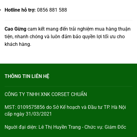
Hotline hỗ trợ:
0856 881 588
Cao Gừng
cam kết mang đến trải nghiệm mua hàng thuận
tiện, nhanh chóng và luôn đảm bảo quyền lợi tối ưu cho
khách hàng.
THÔNG TIN LIÊN HỆ
CÔNG TY TNHH XNK CORSET CHUẨN
MST: 0109575856 do Sở Kế hoạch và Đầu tư TP. Hà Nội
cấp ngày 31/03/2021
Nguời đại diện: Lê Thị Huyền Trang - Chức vụ: Giám Đốc