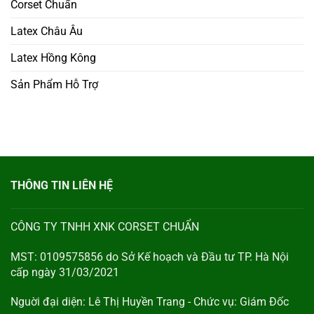
Corset Chuẩn
Latex Châu Âu
Latex Hồng Kông
Sản Phẩm Hỗ Trợ
THÔNG TIN LIÊN HỆ
CÔNG TY TNHH XNK CORSET CHUẨN
MST: 0109575856 do Sở Kế hoạch và Đầu tư TP. Hà Nội
cấp ngày 31/03/2021
Nguời đại diện: Lê Thị Huyền Trang - Chức vụ: Giám Đốc