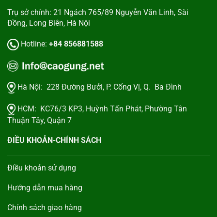
Trụ sở chính: 21 Ngách 765/89 Nguyễn Văn Linh, Sài
Đồng, Long Biên, Hà Nội
Hotline:
+84 856881588
Hà Nội:
228 Đường Bưởi, P. Cống Vị, Q. Ba Đình
HCM:
KC76/3 KP3, Huỳnh Tấn Phát, Phường Tân
Thuận Tây, Quận 7
ĐIỀU KHOẢN-CHÍNH SÁCH
Điều khoản sử dụng
Hướng dẫn mua hàng
Chính sách giao hàng