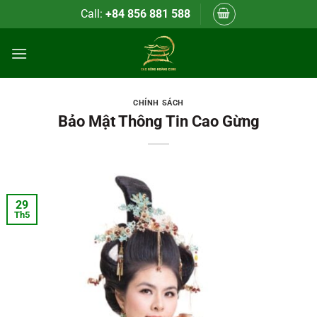
Bỏ
Call:
+84 856 881 588
qua
nội
dung
CHÍNH SÁCH
Bảo Mật Thông Tin Cao Gừng
29
Th5