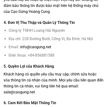
đảm bảo thông tin được bảo mật trên hệ thống máy chủ
của Cao Gừng Hoàng Cung.
4. Đơn Vị Thu Thập và Quản Lý Thông Tin
Công ty TNHH Loang Hải Nguyên
Địa chỉ: 228 Đường Bưởi, Cống Vị, Ba Đình, Hà Nội
Email:
info@caogung.net
Điện thoại: +84-856881588
5. Quyền Lợi của Khách Hàng
Khách hàng có quyền yêu cầu truy cập, chỉnh sửa hoặc
xóa thông tin cá nhân của mình. Mọi yêu cầu liên quan đến
thông tin cá nhân, vui lòng liên hệ qua email:
sale@caogung.net
.
6. Cam Kết Bảo Mật Thông Tin