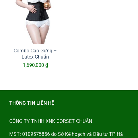
Combo Cao Gừng –
Latex Chuẩn
1,690,000
₫
THÔNG TIN LIÊN HỆ
CÔNG TY TNHH XNK CORSET CHUẨN
MST: 0109575856 do Sở Kế hoạch và Đầu tư TP. Hà