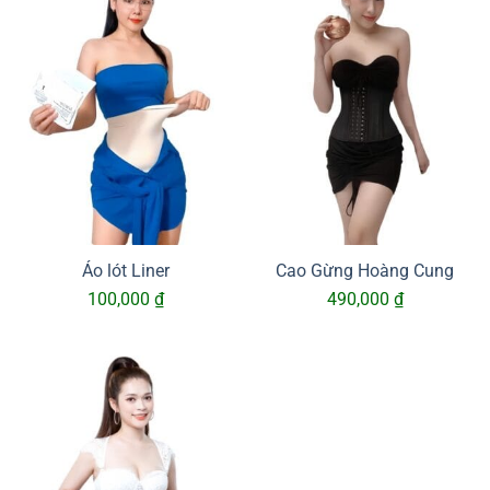
Áo lót Liner
Cao Gừng Hoàng Cung
100,000
₫
490,000
₫