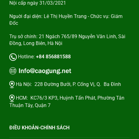
Nội cấp ngày 31/03/2021
Nguời đại diện: Lê Thị Huyền Trang - Chức vụ: Giám
Đốc
Trụ sở chính: 21 Ngách 765/89 Nguyễn Văn Linh, Sài
Đồng, Long Biên, Hà Nội
Hotline:
+84 856881588
Hà Nội:
228 Đường Bưởi, P. Cống Vị, Q. Ba Đình
HCM:
KC76/3 KP3, Huỳnh Tấn Phát, Phường Tân
Thuận Tây, Quận 7
ĐIỀU KHOẢN-CHÍNH SÁCH