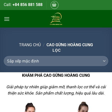
Bỏ
Call:
+84 856 881 588
qua
nội
dung
TRANG CHỦ
/
CAO GỪNG HOÀNG CUNG
LỌC
KHÁM PHÁ CAO GỪNG HOÀNG CUNG
Giải pháp tự nhiên giúp giảm mỡ, thanh lọc cơ thể và cải
thiện sức khỏe. Sản phẩm chất lượng, hiệu quả lâu dài.