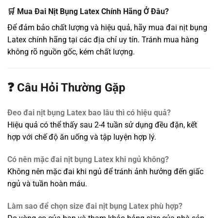
🛒 Mua Đai Nịt Bụng Latex Chính Hãng Ở Đâu?
Để đảm bảo chất lượng và hiệu quả, hãy mua đai nịt bụng
Latex chính hãng tại các
địa chỉ uy tín
. Tránh mua hàng
không rõ nguồn gốc, kém chất lượng.
❓ Câu Hỏi Thường Gặp
Đeo đai nịt bụng Latex bao lâu thì có hiệu quả?
Hiệu quả có thể thấy sau 2-4 tuần sử dụng đều đặn, kết
hợp với chế độ ăn uống và tập luyện hợp lý.
Có nên mặc đai nịt bụng Latex khi ngủ không?
Không nên mặc đai khi ngủ để tránh ảnh hưởng đến giấc
ngủ và tuần hoàn máu.
Làm sao để chọn size đai nịt bụng Latex phù hợp?