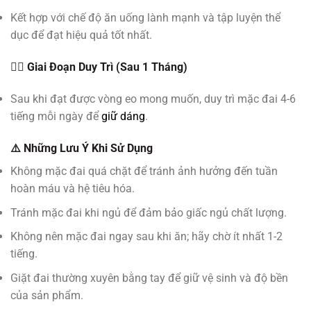
Kết hợp với chế độ ăn uống lành mạnh và tập luyện thể
dục để đạt hiệu quả tốt nhất.
🧘‍♀️ Giai Đoạn Duy Trì (Sau 1 Tháng)
Sau khi đạt được vòng eo mong muốn, duy trì mặc đai 4-6
tiếng mỗi ngày để
giữ dáng
.
⚠️ Những Lưu Ý Khi Sử Dụng
Không mặc đai quá chặt để tránh ảnh hưởng đến tuần
hoàn máu và hệ tiêu hóa.
Tránh mặc đai khi ngủ để đảm bảo giấc ngủ chất lượng.
Không nên mặc đai ngay sau khi ăn; hãy chờ ít nhất 1-2
tiếng.
Giặt đai thường xuyên bằng tay để giữ vệ sinh và độ bền
của sản phẩm.