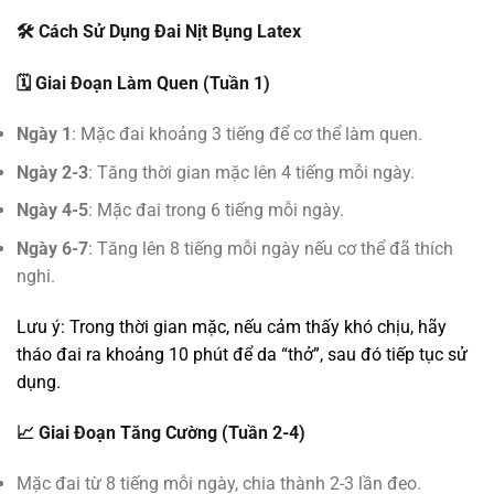
🛠️ Cách Sử Dụng Đai Nịt Bụng Latex
🗓️ Giai Đoạn Làm Quen (Tuần 1)
Ngày 1
: Mặc đai khoảng 3 tiếng để cơ thể làm quen.
Ngày 2-3
: Tăng thời gian mặc lên 4 tiếng mỗi ngày.
Ngày 4-5
: Mặc đai trong 6 tiếng mỗi ngày.
Ngày 6-7
: Tăng lên 8 tiếng mỗi ngày nếu cơ thể đã thích
nghi.
Lưu ý: Trong thời gian mặc, nếu cảm thấy khó chịu, hãy
tháo đai ra khoảng 10 phút để da “thở”, sau đó tiếp tục sử
dụng.
📈 Giai Đoạn Tăng Cường (Tuần 2-4)
Mặc đai từ 8 tiếng mỗi ngày, chia thành 2-3 lần đeo.