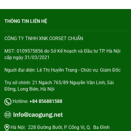
THÔNG TIN LIÊN HỆ
CÔNG TY TNHH XNK CORSET CHUẨN
MST: 0109575856 do Sở Kế hoạch và Đầu tư TP. Hà Nội
cấp ngày 31/03/2021
Nguời đại diện: Lê Thị Huyền Trang - Chức vụ: Giám Đốc
Trụ sở chính: 21 Ngách 765/89 Nguyễn Văn Linh, Sài
Đồng, Long Biên, Hà Nội
Hotline:
+84 856881588
Hà Nội:
228 Đường Bưởi, P. Cống Vị, Q. Ba Đình