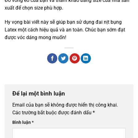
Đo vòng eo của bạn và tham khảo bảng size của nhà sản
xuất để chọn size phù hợp.
Hy vọng bài viết này sẽ giúp bạn sử dụng đai nịt bụng
Latex một cách hiệu quả và an toàn. Chúc bạn sớm đạt
được vóc dáng mong muốn!
Để lại một bình luận
Email của bạn sẽ không được hiển thị công khai.
Các trường bắt buộc được đánh dấu
*
Bình luận
*