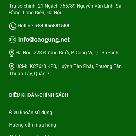
Trụ sở chính: 21 Ngách 765/89 Nguyễn Văn Linh, Sài
Đồng, Long Biên, Hà Nội
Hotline:
+84 856881588
Hà Nội:
228 Đường Bưởi, P. Cống Vị, Q. Ba Đình
HCM:
KC76/3 KP3, Huỳnh Tấn Phát, Phường Tân
Thuận Tây, Quận 7
ĐIỀU KHOẢN-CHÍNH SÁCH
Điều khoản sử dụng
Hướng dẫn mua hàng