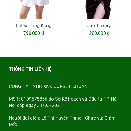
Latex Hồng Kông
Latex Luxury
790,000
₫
1,200,000
₫
THÔNG TIN LIÊN HỆ
CÔNG TY TNHH XNK CORSET CHUẨN
MST: 0109575856 do Sở Kế hoạch và Đầu tư TP. Hà
Nội cấp ngày 31/03/2021
Nguời đại diện: Lê Thị Huyền Trang - Chức vụ: Giám
Đốc