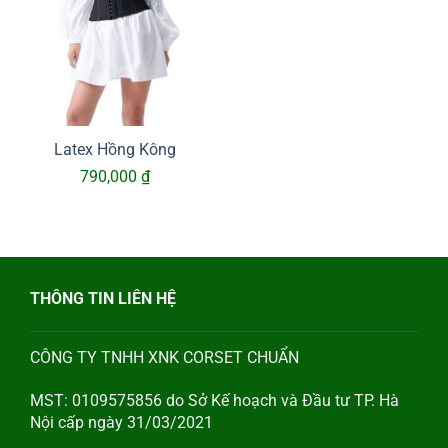
Latex Hồng Kông
790,000
₫
THÔNG TIN LIÊN HỆ
CÔNG TY TNHH XNK CORSET CHUẨN
MST: 0109575856 do Sở Kế hoạch và Đầu tư TP. Hà
Nội cấp ngày 31/03/2021