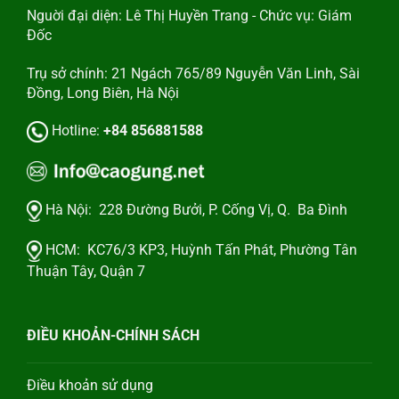
Nguời đại diện: Lê Thị Huyền Trang - Chức vụ: Giám
Đốc
Trụ sở chính: 21 Ngách 765/89 Nguyễn Văn Linh, Sài
Đồng, Long Biên, Hà Nội
Hotline:
+84 856881588
Hà Nội:
228 Đường Bưởi, P. Cống Vị, Q. Ba Đình
HCM:
KC76/3 KP3, Huỳnh Tấn Phát, Phường Tân
Thuận Tây, Quận 7
ĐIỀU KHOẢN-CHÍNH SÁCH
Điều khoản sử dụng