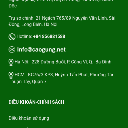
Đốc
Trụ sở chính: 21 Ngách 765/89 Nguyễn Văn Linh, Sài
Đồng, Long Biên, Hà Nội
Hotline:
+84 856881588
Hà Nội:
228 Đường Bưởi, P. Cống Vị, Q. Ba Đình
HCM:
KC76/3 KP3, Huỳnh Tấn Phát, Phường Tân
Thuận Tây, Quận 7
ĐIỀU KHOẢN-CHÍNH SÁCH
Điều khoản sử dụng