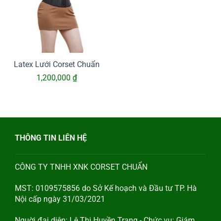
Latex Lưới Corset Chuẩn
1,200,000
₫
THÔNG TIN LIÊN HỆ
CÔNG TY TNHH XNK CORSET CHUẨN
MST: 0109575856 do Sở Kế hoạch và Đầu tư TP. Hà
Nội cấp ngày 31/03/2021
Nguời đại diện: Lê Thị Huyền Trang - Chức vụ: Giám