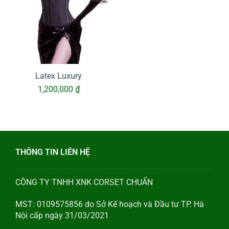
Latex Luxury
1,200,000
₫
THÔNG TIN LIÊN HỆ
CÔNG TY TNHH XNK CORSET CHUẨN
MST: 0109575856 do Sở Kế hoạch và Đầu tư TP. Hà
Nội cấp ngày 31/03/2021