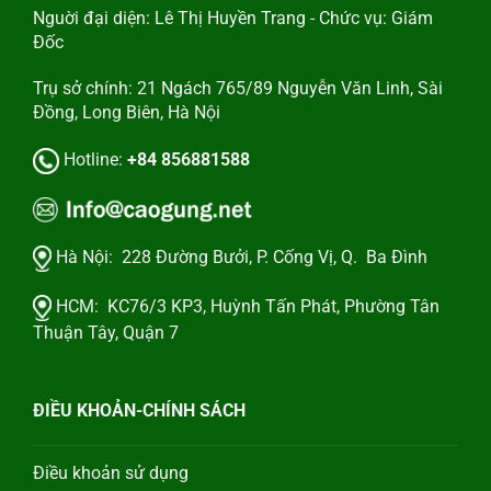
Nguời đại diện: Lê Thị Huyền Trang - Chức vụ: Giám
Đốc
Trụ sở chính: 21 Ngách 765/89 Nguyễn Văn Linh, Sài
Đồng, Long Biên, Hà Nội
Hotline:
+84 856881588
Hà Nội:
228 Đường Bưởi, P. Cống Vị, Q. Ba Đình
HCM:
KC76/3 KP3, Huỳnh Tấn Phát, Phường Tân
Thuận Tây, Quận 7
ĐIỀU KHOẢN-CHÍNH SÁCH
Điều khoản sử dụng