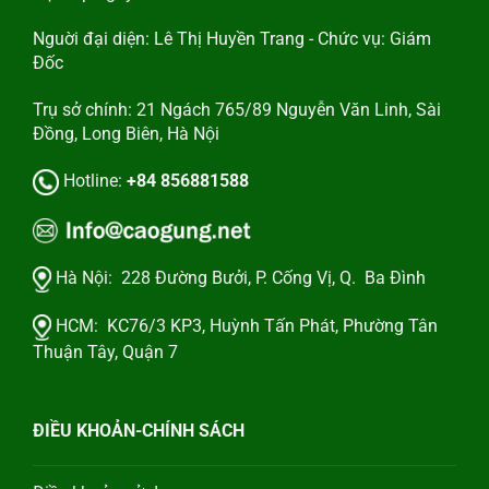
Nguời đại diện: Lê Thị Huyền Trang - Chức vụ: Giám
Đốc
Trụ sở chính: 21 Ngách 765/89 Nguyễn Văn Linh, Sài
Đồng, Long Biên, Hà Nội
Hotline:
+84 856881588
Hà Nội:
228 Đường Bưởi, P. Cống Vị, Q. Ba Đình
HCM:
KC76/3 KP3, Huỳnh Tấn Phát, Phường Tân
Thuận Tây, Quận 7
ĐIỀU KHOẢN-CHÍNH SÁCH