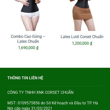
Combo Cao Gừng –
Latex Lưới Corset Chuẩn
Latex Chuẩn
1,200,000
₫
1,690,000
₫
THÔNG TIN LIÊN HỆ
CÔNG TY TNHH XNK CORSET CHUẨN
MST: 0109575856 do Sở Kế hoạch và Đầu tư TP. Hà
Nội cấp ngày 31/03/2021