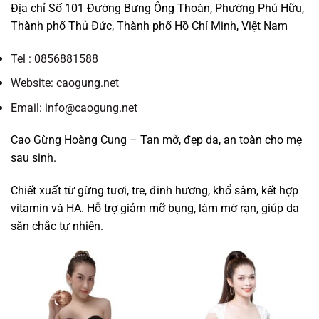
Địa chỉ Số 101 Đường Bưng Ông Thoàn, Phường Phú Hữu,
Thành phố Thủ Đức, Thành phố Hồ Chí Minh, Việt Nam
Tel : 0856881588
Website: caogung.net
Email: info@caogung.net
Cao Gừng Hoàng Cung – Tan mỡ, đẹp da, an toàn cho mẹ
sau sinh.
Chiết xuất từ gừng tươi, tre, đinh hương, khổ sâm, kết hợp
vitamin và HA. Hỗ trợ giảm mỡ bụng, làm mờ rạn, giúp da
săn chắc tự nhiên.