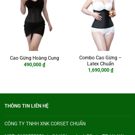
Combo Cao Gừng –
Cao Gừng Hoàng Cung
Latex Chuẩn
490,000
₫
1,690,000
₫
THÔNG TIN LIÊN HỆ
CÔNG TY TNHH XNK CORSET CHUẨN