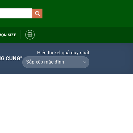
HỌN SIZE
Hiển thị kết quả duy nhất
NG CUNG”