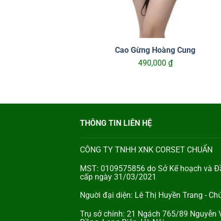
Cao Gừng Hoàng Cung
490,000
₫
THÔNG TIN LIÊN HỆ
CÔNG TY TNHH XNK CORSET CHUẨN
MST: 0109575856 do Sở Kế hoạch và Đầ
cấp ngày 31/03/2021
Nguời đại diện: Lê Thị Huyền Trang - C
Trụ sở chính: 21 Ngách 765/89 Nguyễn V