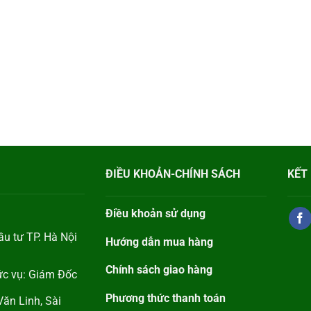
ĐIỀU KHOẢN-CHÍNH SÁCH
KẾT 
Điều khoản sử dụng
u tư TP. Hà Nội
Hướng dẫn mua hàng
Chính sách giao hàng
hức vụ: Giám Đốc
Phương thức thanh toán
ăn Linh, Sài