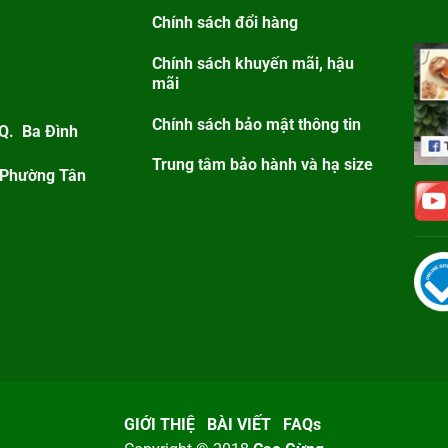
Chính sách đổi hàng
Chính sách khuyến mãi, hậu
mãi
Chính sách bảo mật thông tin
 Q. Ba Đình
Trung tâm bảo hành và hạ size
 Phường Tân
GIỚI THIỆ
BÀI VIẾT
FAQs