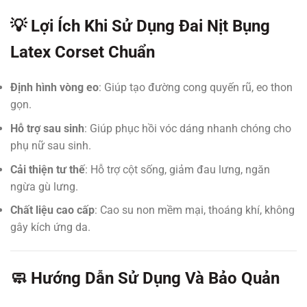
💡 Lợi Ích Khi Sử Dụng Đai Nịt Bụng
Latex Corset Chuẩn
Định hình vòng eo
: Giúp tạo đường cong quyến rũ, eo thon
gọn.
Hỗ trợ sau sinh
: Giúp phục hồi vóc dáng nhanh chóng cho
phụ nữ sau sinh.
Cải thiện tư thế
: Hỗ trợ cột sống, giảm đau lưng, ngăn
ngừa gù lưng.
Chất liệu cao cấp
: Cao su non mềm mại, thoáng khí, không
gây kích ứng da.
🧼 Hướng Dẫn Sử Dụng Và Bảo Quản