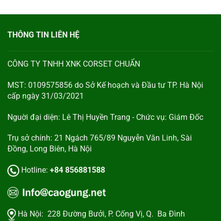
THÔNG TIN LIÊN HỆ
CÔNG TY TNHH XNK CORSET CHUẨN
MST: 0109575856 do Sở Kế hoạch và Đầu tư TP. Hà Nội
cấp ngày 31/03/2021
Nguời đại diện: Lê Thị Huyền Trang - Chức vụ: Giám Đốc
Trụ sở chính: 21 Ngách 765/89 Nguyễn Văn Linh, Sài
Đồng, Long Biên, Hà Nội
Hotline:
+84 856881588
Hà Nội:
228 Đường Bưởi, P. Cống Vị, Q. Ba Đình