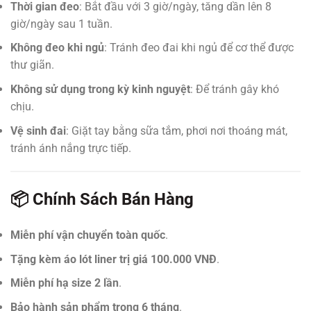
Thời gian đeo
: Bắt đầu với 3 giờ/ngày, tăng dần lên 8
giờ/ngày sau 1 tuần.
Không đeo khi ngủ
: Tránh đeo đai khi ngủ để cơ thể được
thư giãn.
Không sử dụng trong kỳ kinh nguyệt
: Để tránh gây khó
chịu.
Vệ sinh đai
: Giặt tay bằng sữa tắm, phơi nơi thoáng mát,
tránh ánh nắng trực tiếp.
📦 Chính Sách Bán Hàng
Miễn phí vận chuyển toàn quốc
.
Tặng kèm áo lót liner trị giá 100.000 VNĐ
.
Miễn phí hạ size 2 lần
.
Bảo hành sản phẩm trong 6 tháng
.