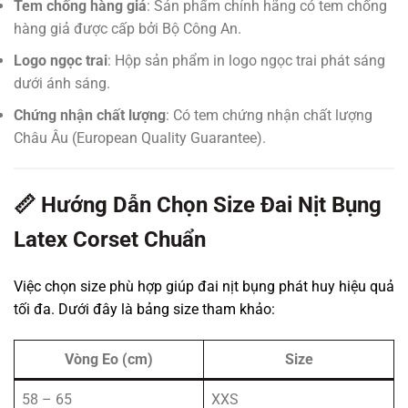
Tem chống hàng giả
: Sản phẩm chính hãng có tem chống
hàng giả được cấp bởi Bộ Công An.
Logo ngọc trai
: Hộp sản phẩm in logo ngọc trai phát sáng
dưới ánh sáng.
Chứng nhận chất lượng
: Có tem chứng nhận chất lượng
Châu Âu (European Quality Guarantee).
📏 Hướng Dẫn Chọn Size Đai Nịt Bụng
Latex Corset Chuẩn
Việc chọn size phù hợp giúp đai nịt bụng phát huy hiệu quả
tối đa. Dưới đây là bảng size tham khảo:
Vòng Eo (cm)
Size
58 – 65
XXS