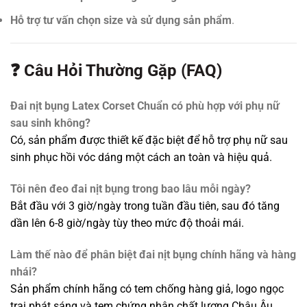
Hỗ trợ tư vấn chọn size và sử dụng sản phẩm
.
❓ Câu Hỏi Thường Gặp (FAQ)
Đai nịt bụng Latex Corset Chuẩn có phù hợp với phụ nữ
sau sinh không?
Có, sản phẩm được thiết kế đặc biệt để hỗ trợ phụ nữ sau
sinh phục hồi vóc dáng một cách an toàn và hiệu quả.
Tôi nên đeo đai nịt bụng trong bao lâu mỗi ngày?
Bắt đầu với 3 giờ/ngày trong tuần đầu tiên, sau đó tăng
dần lên 6-8 giờ/ngày tùy theo mức độ thoải mái.
Làm thế nào để phân biệt đai nịt bụng chính hãng và hàng
nhái?
Sản phẩm chính hãng có tem chống hàng giả, logo ngọc
trai phát sáng và tem chứng nhận chất lượng Châu Âu.