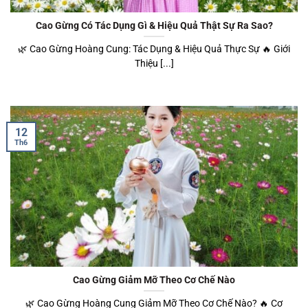
Cao Gừng Có Tác Dụng Gì & Hiệu Quả Thật Sự Ra Sao?
🌿 Cao Gừng Hoàng Cung: Tác Dụng & Hiệu Quả Thực Sự 🔥 Giới
Thiệu [...]
12
Th6
Cao Gừng Giảm Mỡ Theo Cơ Chế Nào
🌿 Cao Gừng Hoàng Cung Giảm Mỡ Theo Cơ Chế Nào? 🔥 Cơ