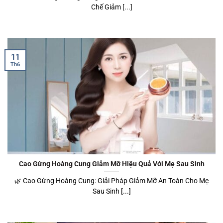
Chế Giảm [...]
11
Th6
Cao Gừng Hoàng Cung Giảm Mỡ Hiệu Quả Với Mẹ Sau Sinh
🌿 Cao Gừng Hoàng Cung: Giải Pháp Giảm Mỡ An Toàn Cho Mẹ
Sau Sinh [...]