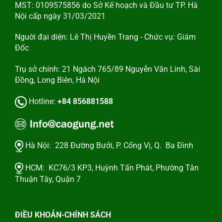
MST: 0109575856 do Sở Kế hoạch và Đầu tư TP. Hà
Nội cấp ngày 31/03/2021
Nguời đại diện: Lê Thị Huyền Trang - Chức vụ: Giám
Đốc
Trụ sở chính: 21 Ngách 765/89 Nguyễn Văn Linh, Sài
Đồng, Long Biên, Hà Nội
Hotline:
+84 856881588
Hà Nội:
228 Đường Bưởi, P. Cống Vị, Q. Ba Đình
HCM:
KC76/3 KP3, Huỳnh Tấn Phát, Phường Tân
Thuận Tây, Quận 7
ĐIỀU KHOẢN-CHÍNH SÁCH