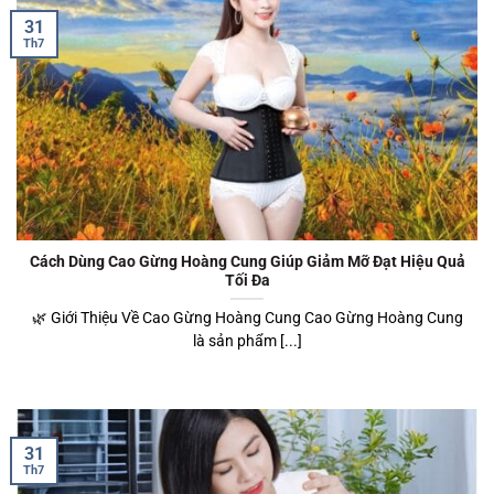
31
Th7
Cách Dùng Cao Gừng Hoàng Cung Giúp Giảm Mỡ Đạt Hiệu Quả
Tối Đa
🌿 Giới Thiệu Về Cao Gừng Hoàng Cung Cao Gừng Hoàng Cung
là sản phẩm [...]
31
Th7