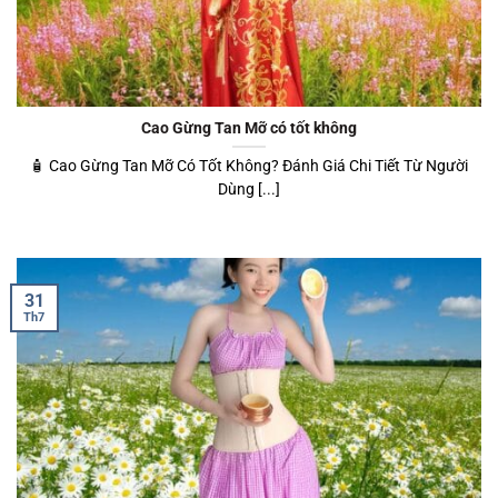
Cao Gừng Tan Mỡ có tốt không
🧴 Cao Gừng Tan Mỡ Có Tốt Không? Đánh Giá Chi Tiết Từ Người
Dùng [...]
31
Th7