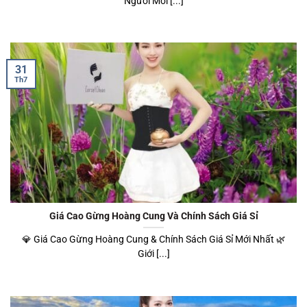
Người Mới [...]
31
Th7
Giá Cao Gừng Hoàng Cung Và Chính Sách Giá Sỉ
💎 Giá Cao Gừng Hoàng Cung & Chính Sách Giá Sỉ Mới Nhất 🌿
Giới [...]