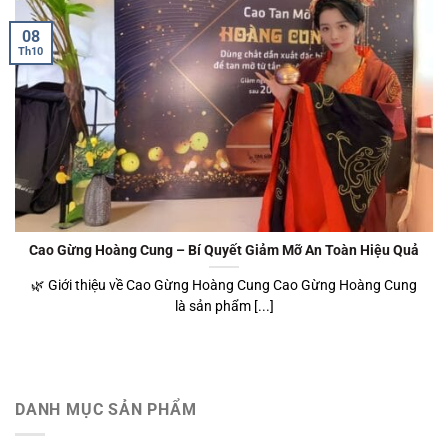
08
Th10
Cao Gừng Hoàng Cung – Bí Quyết Giảm Mỡ An Toàn Hiệu Quả
🌿 Giới thiệu về Cao Gừng Hoàng Cung Cao Gừng Hoàng Cung
là sản phẩm [...]
DANH MỤC SẢN PHẨM