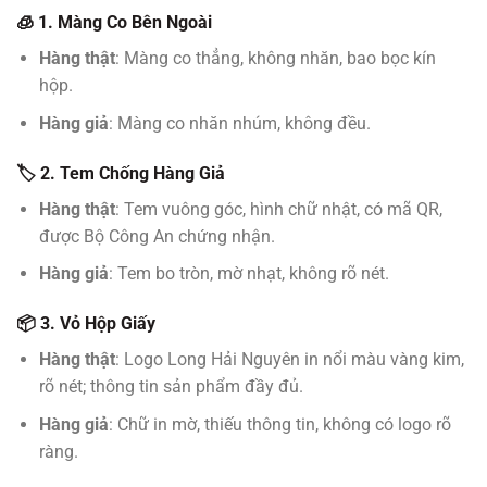
🧊 1. Màng Co Bên Ngoài
Hàng thật
: Màng co thẳng, không nhăn, bao bọc kín
hộp.
Hàng giả
: Màng co nhăn nhúm, không đều.
🏷️ 2. Tem Chống Hàng Giả
Hàng thật
: Tem vuông góc, hình chữ nhật, có mã QR,
được Bộ Công An chứng nhận.
Hàng giả
: Tem bo tròn, mờ nhạt, không rõ nét.
📦 3. Vỏ Hộp Giấy
Hàng thật
: Logo Long Hải Nguyên in nổi màu vàng kim,
rõ nét; thông tin sản phẩm đầy đủ.
Hàng giả
: Chữ in mờ, thiếu thông tin, không có logo rõ
ràng.