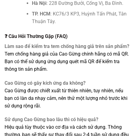
Hà Nội
: 228 Đường Bưởi, Cống Vị, Ba Đình.
TP. HCM
: KC76/3 KP3, Huỳnh Tấn Phát, Tân
Thuận Tây.
❓ Câu Hỏi Thường Gặp (FAQ)
Làm sao để kiểm tra tem chống hàng giả trên sản phẩm?
Tem chống hàng giả của Cao Gừng chính hãng có mã QR.
Bạn có thể sử dụng ứng dụng quét mã QR để kiểm tra
thông tin sản phẩm.
Cao Gừng có gây kích ứng da không?
Cao Gừng được chiết xuất từ thiên nhiên, tuy nhiên, nếu
bạn có làn da nhạy cảm, nên thử một lượng nhỏ trước khi
sử dụng rộng rãi.
Sử dụng Cao Gừng bao lâu thì có hiệu quả?
Hiệu quả tùy thuộc vào cơ địa và cách sử dụng. Thông
thường, bạn sẽ thấy sự thay đổi sau 2-4 tuần sử dụng đều