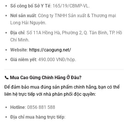
Số công bố Sở Y Tế
: 165/19/CBMP-VL.
Nơi sản xuất
: Công ty TNHH Sản xuất & Thương mại
Long Hải Nguyên.
Địa chỉ
: Số 11A Hồng Hà, Phường 2, Q. Tân Bình, TP. Hồ
Chí Minh.
Website
:
https://caogung.net/
Giá niêm yết
: 490.000 VNĐ/hộp.
📞 Mua Cao Gừng Chính Hãng Ở Đâu?
Để đảm bảo mua đúng sản phẩm chính hãng, bạn có thể
liên hệ trực tiếp với nhà phân phối độc quyền:
Hotline
: 0856 881 588
Địa chỉ mua hàng trực tiếp
: