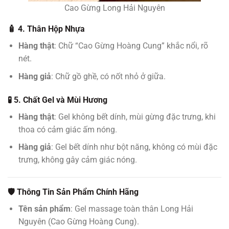
Cao Gừng Long Hải Nguyên
🧴 4. Thân Hộp Nhựa
Hàng thật
: Chữ “Cao Gừng Hoàng Cung” khắc nổi, rõ
nét.
Hàng giả
: Chữ gồ ghề, có nốt nhỏ ở giữa.
🧪 5. Chất Gel và Mùi Hương
Hàng thật
: Gel không bết dính, mùi gừng đặc trưng, khi
thoa có cảm giác ấm nóng.
Hàng giả
: Gel bết dính như bột năng, không có mùi đặc
trưng, không gây cảm giác nóng.
🛡️ Thông Tin Sản Phẩm Chính Hãng
Tên sản phẩm
: Gel massage toàn thân Long Hải
Nguyên (Cao Gừng Hoàng Cung).