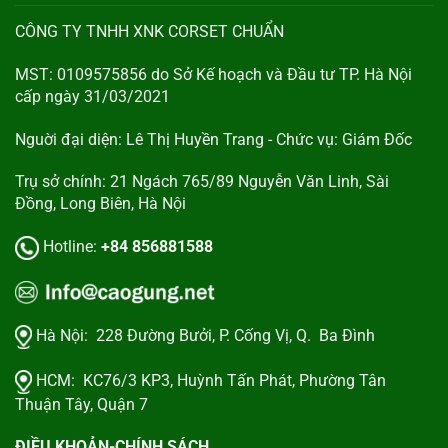
CÔNG TY TNHH XNK CORSET CHUẨN
MST: 0109575856 do Sở Kế hoạch và Đầu tư TP. Hà Nội
cấp ngày 31/03/2021
Nguời đại diện: Lê Thị Huyền Trang - Chức vụ: Giám Đốc
Trụ sở chính: 21 Ngách 765/89 Nguyễn Văn Linh, Sài
Đồng, Long Biên, Hà Nội
Hotline:
+84 856881588
Hà Nội:
228 Đường Bưởi, P. Cống Vị, Q. Ba Đình
HCM:
KC76/3 KP3, Huỳnh Tấn Phát, Phường Tân
Thuận Tây, Quận 7
ĐIỀU KHOẢN-CHÍNH SÁCH